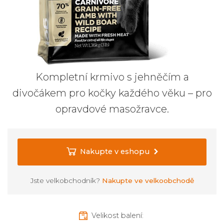
Kompletní krmivo s jehněčím a
divočákem pro kočky každého věku – pro
opravdové masožravce.
Nakupte v eshopu
Jste velkobchodník?
Nakupte ve velkoobchodě
Velikost balení: