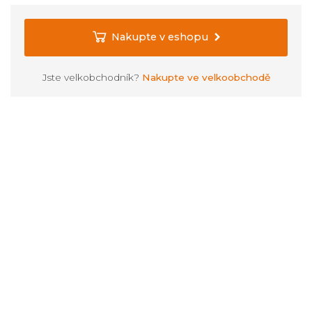
Nakupte v eshopu
Jste velkobchodník?
Nakupte ve velkoobchodě