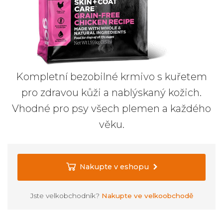
Kompletní bezobilné krmivo s kuřetem
pro zdravou kůži a nablýskaný kožich.
Vhodné pro psy všech plemen a každého
věku.
Nakupte v eshopu
Jste velkobchodník?
Nakupte ve velkoobchodě