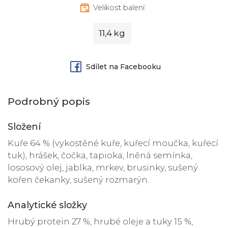
Velikost balení:
11,4 kg
Sdílet na Facebooku
Podrobný popis
Složení
Kuře 64 % (vykostěné kuře, kuřecí moučka, kuřecí
tuk), hrášek, čočka, tapioka, lněná semínka,
lososový olej, jablka, mrkev, brusinky, sušený
kořen čekanky, sušený rozmarýn.
Analytické složky
Hrubý protein 27 %, hrubé oleje a tuky 15 %,