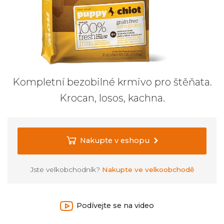
Kompletní bezobilné krmivo pro štěňata.
Krocan, losos, kachna.
Nakupte v eshopu
Jste velkobchodník?
Nakupte ve velkoobchodě
Podívejte se na video